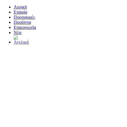
Αρχική
Εταιρία
Προσφορές
Προϊόντα
Επικοινωνία
Νέα