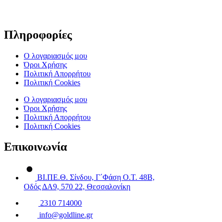
Πληροφορίες
Ο λογαριασμός μου
Όροι Χρήσης
Πολιτική Απορρήτου
Πολιτική Cookies
Ο λογαριασμός μου
Όροι Χρήσης
Πολιτική Απορρήτου
Πολιτική Cookies
Επικοινωνία
ΒΙ.ΠΕ.Θ. Σίνδου, Γ΄Φάση Ο.Τ. 48Β,
Οδός ΔΑ9, 570 22, Θεσσαλονίκη
2310 714000
info@goldline.gr